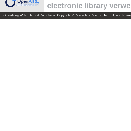
electronic library verw
Gestaltung Webseite und Datenbank: Copyright © Deutsches Zentrum für Luft- und Raumfa