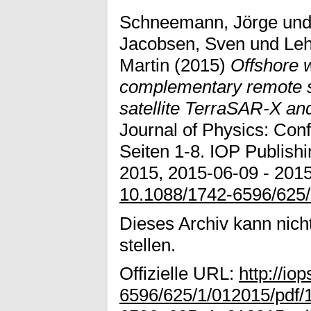
Schneemann, Jörge
un
Jacobsen, Sven
und
Leh
Martin
(2015)
Offshore 
complementary remote s
satellite TerraSAR-X an
Journal of Physics: Conf
Seiten 1-8. IOP Publish
2015, 2015-06-09 - 2015
10.1088/1742-6596/625
Dieses Archiv kann nicht
stellen.
Offizielle URL:
http://io
6596/625/1/012015/pdf/