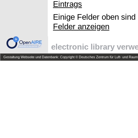
Eintrags
Einige Felder oben sind
Felder anzeigen
electronic library ver
Gestaltung Webseite und Datenbank: Copyright © Deutsches Zentrum für Luft- und Raumfa