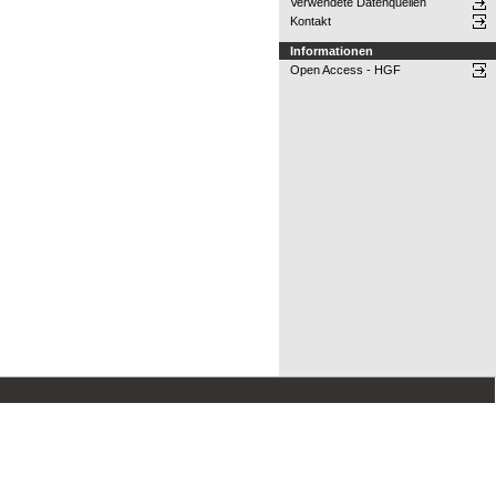
Verwendete Datenquellen
Kontakt
Informationen
Open Access - HGF