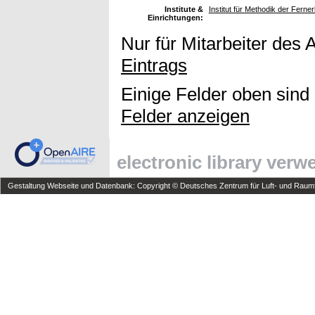
Institute &
Institut für Methodik der Fern
Einrichtungen:
Nur für Mitarbeiter des 
Eintrags
Einige Felder oben sind
Felder anzeigen
electronic library ver
Gestaltung Webseite und Datenbank: Copyright © Deutsches Zentrum für Luft- und Raumfa