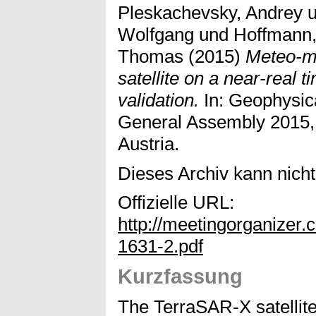
Pleskachevsky, Andrey
u
Wolfgang
und
Hoffmann,
Thomas
(2015)
Meteo-m
satellite on a near-real
validation.
In: Geophysic
General Assembly 2015, 
Austria.
Dieses Archiv kann nicht 
Offizielle URL:
http://meetingorganize
1631-2.pdf
Kurzfassung
The TerraSAR-X satellit