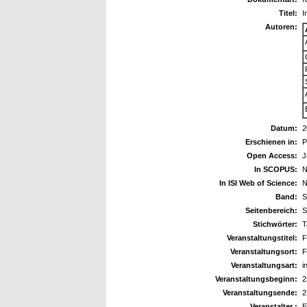
Titel:
I
Autoren:
Datum:
2
Erschienen in:
P
Open Access:
J
In SCOPUS:
N
In ISI Web of Science:
N
Band:
S
Seitenbereich:
S
Stichwörter:
T
Veranstaltungstitel:
F
Veranstaltungsort:
F
Veranstaltungsart:
i
Veranstaltungsbeginn:
2
Veranstaltungsende:
2
Veranstalter :
E