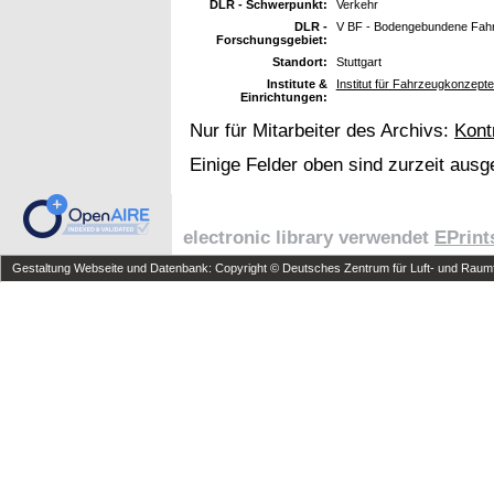
DLR - Schwerpunkt:
Verkehr
DLR -
V BF - Bodengebundene Fah
Forschungsgebiet:
Standort:
Stuttgart
Institute &
Institut für Fahrzeugkonzept
Einrichtungen:
Nur für Mitarbeiter des Archivs:
Kont
Einige Felder oben sind zurzeit ausg
electronic library verwendet
EPrint
Gestaltung Webseite und Datenbank: Copyright © Deutsches Zentrum für Luft- und Raumfa