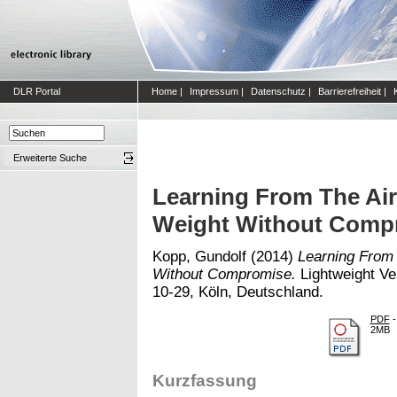
DLR Portal
Home
|
Impressum
|
Datenschutz
|
Barrierefreiheit
|
Erweiterte Suche
Learning From The Air
Weight Without Comp
Kopp, Gundolf
(2014)
Learning From 
Without Compromise.
Lightweight Ve
10-29, Köln, Deutschland.
PDF
-
2MB
Kurzfassung