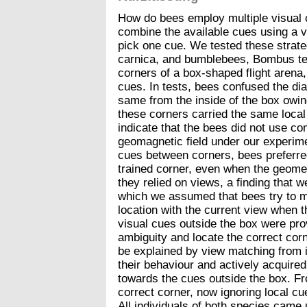
How do bees employ multiple visual 
combine the available cues using a
pick one cue. We tested these strate
carnica, and bumblebees, Bombus terre
corners of a box-shaped flight arena
cues. In tests, bees confused the di
same from the inside of the box owin
these corners carried the same local 
indicate that the bees did not use co
geomagnetic field under our experi
cues between corners, bees preferred
trained corner, even when the geometr
they relied on views, a finding that 
which we assumed that bees try to m
location with the current view when 
visual cues outside the box were pro
ambiguity and locate the correct cor
be explained by view matching from i
their behaviour and actively acquired
towards the cues outside the box. Fr
correct corner, now ignoring local cu
All individuals of both species came 