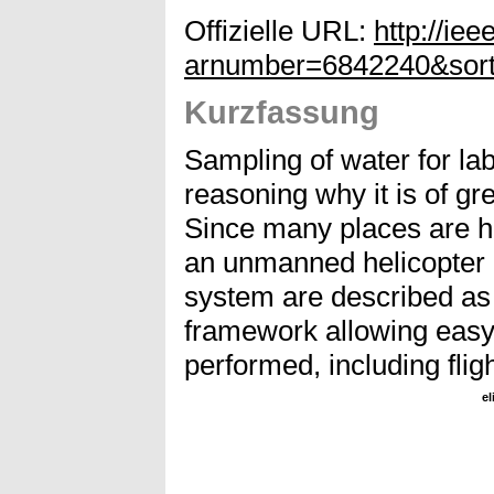
Offizielle URL:
http://iee
arnumber=6842240&so
Kurzfassung
Sampling of water for l
reasoning why it is of g
Since many places are ha
an unmanned helicopter is
system are described as 
framework allowing easy a
performed, including fligh
el