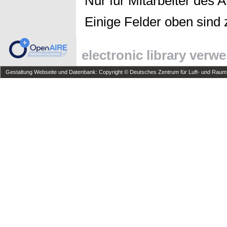
Nur für Mitarbeiter des 
Einige Felder oben sind 
electronic library verw
Gestaltung Webseite und Datenbank: Copyright © Deutsches Zentrum für Luft- und Raumfa