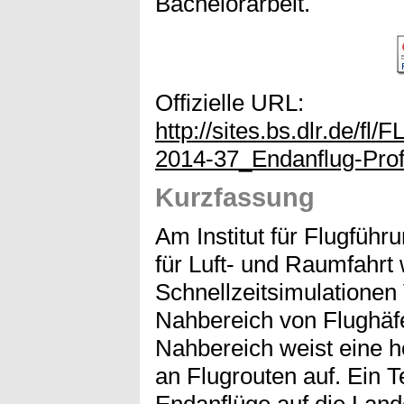
Bachelorarbeit.
Offizielle URL:
http://sites.bs.dlr.de/fl
2014-37_Endanflug-Prof
Kurzfassung
Am Institut für Flugfüh
für Luft- und Raumfahrt 
Schnellzeitsimulationen
Nahbereich von Flughäfe
Nahbereich weist eine h
an Flugrouten auf. Ein T
Endanflüge auf die Lan