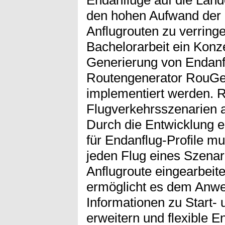
den hohen Aufwand der M
Anflugrouten zu verring
Bachelorarbeit ein Konze
Generierung von Endanfl
Routengenerator RouGe 
implementiert werden. 
Flugverkehrsszenarien a
Durch die Entwicklung 
für Endanflug-Profile mu
jeden Flug eines Szenari
Anflugroute eingearbeit
ermöglicht es dem Anwe
Informationen zu Start-
erweitern und flexible E