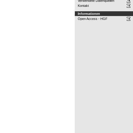
Verwendete Datenquellen
Kontakt
Informationen
Open Access - HGF