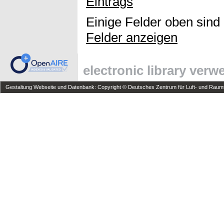
Eintrags
Einige Felder oben sind
Felder anzeigen
electronic library ver
Gestaltung Webseite und Datenbank: Copyright © Deutsches Zentrum für Luft- und Raumfa