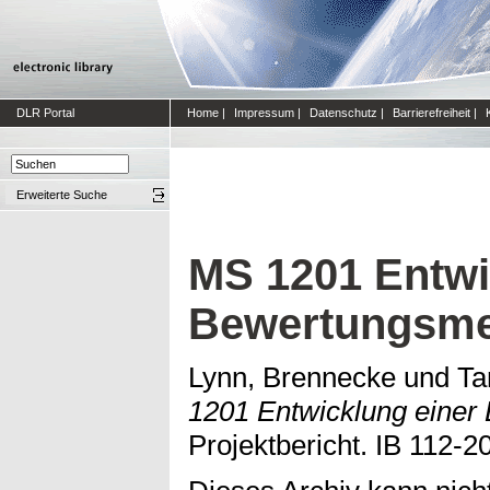
DLR Portal
Home
|
Impressum
|
Datenschutz
|
Barrierefreiheit
|
Erweiterte Suche
MS 1201 Entwi
Bewertungsme
Lynn, Brennecke
und
Ta
1201 Entwicklung einer
Projektbericht. IB 112-2