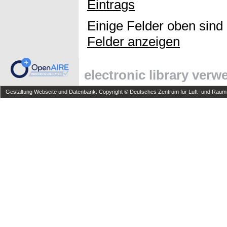
Eintrags
Einige Felder oben sind
Felder anzeigen
electronic library ver
Gestaltung Webseite und Datenbank: Copyright © Deutsches Zentrum für Luft- und Raumfa