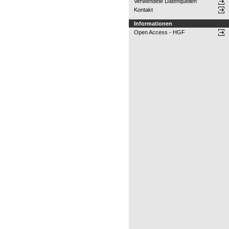
Verwendete Datenquellen
Kontakt
Informationen
Open Access - HGF