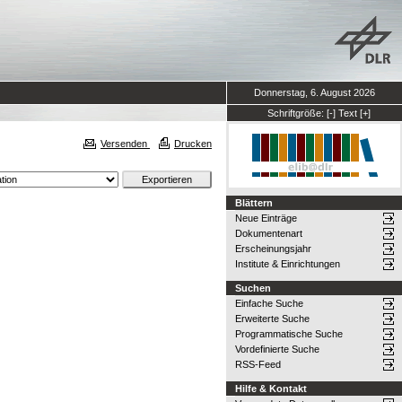
Donnerstag, 6. August 2026
Schriftgröße:
[-]
Text
[+]
Versenden
Drucken
Blättern
Neue Einträge
Dokumentenart
Erscheinungsjahr
Institute & Einrichtungen
Suchen
Einfache Suche
Erweiterte Suche
Programmatische Suche
Vordefinierte Suche
RSS-Feed
Hilfe & Kontakt