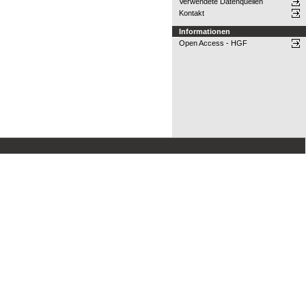
Verwendete Datenquellen
Kontakt
Informationen
Open Access - HGF