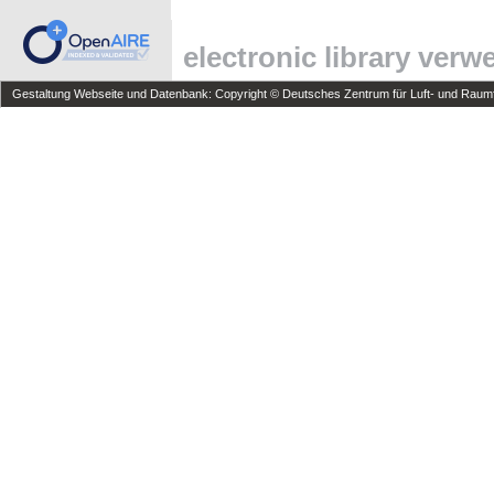
electronic library ver
Gestaltung Webseite und Datenbank: Copyright © Deutsches Zentrum für Luft- und Raumfa