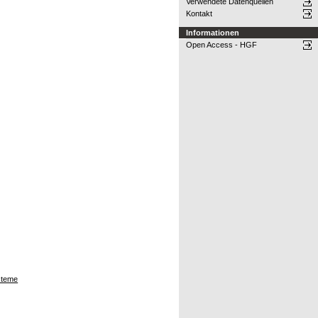
Verwendete Datenquellen
Kontakt
Informationen
Open Access - HGF
steme