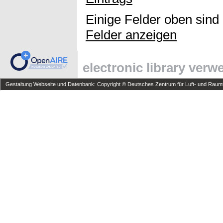
Einige Felder oben sind
Felder anzeigen
electronic library ver
Gestaltung Webseite und Datenbank: Copyright © Deutsches Zentrum für Luft- und Raumfa