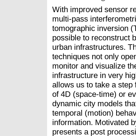
With improved sensor r
multi-pass interferomet
tomographic inversion (
possible to reconstruct 
urban infrastructures. T
techniques not only open
monitor and visualize t
infrastructure in very hig
allows us to take a step
of 4D (space-time) or e
dynamic city models that
temporal (motion) behav
information. Motivated b
presents a post process