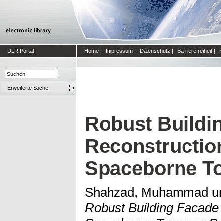
DLR Portal
Home
|
Impressum
|
Datenschutz
|
Barrierefreiheit
|
Erweiterte Suche
Robust Buildi
Reconstructio
Spaceborne T
Shahzad, Muhammad
u
Robust Building Facade