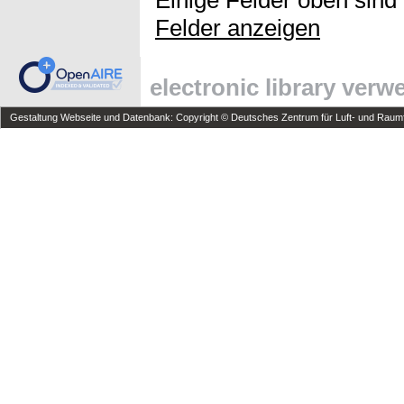
Felder anzeigen
electronic library ver
Gestaltung Webseite und Datenbank: Copyright © Deutsches Zentrum für Luft- und Raumfa