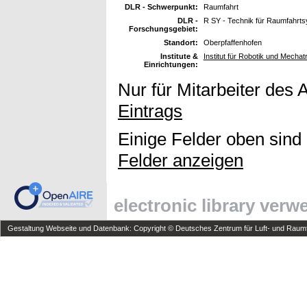
DLR - Schwerpunkt:
Raumfahrt
DLR -
R SY - Technik für Raumfahrt
Forschungsgebiet:
Standort:
Oberpfaffenhofen
Institute &
Institut für Robotik und Mech
Einrichtungen:
Nur für Mitarbeiter des 
Eintrags
Einige Felder oben sind
Felder anzeigen
electronic library ver
Gestaltung Webseite und Datenbank: Copyright © Deutsches Zentrum für Luft- und Raumfa