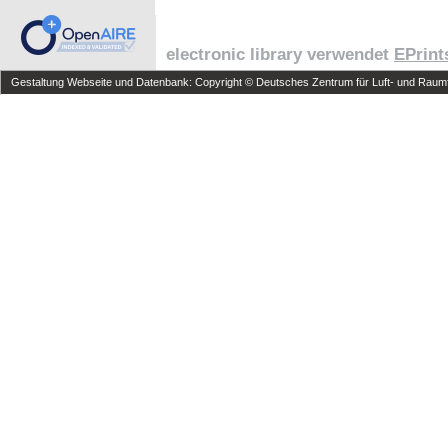
electronic library verwendet
EPrint
Gestaltung Webseite und Datenbank: Copyright © Deutsches Zentrum für Luft- und Raumfa