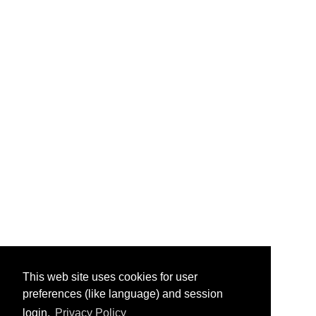
This web site uses cookies for user
preferences (like language) and session
login.
Privacy Policy