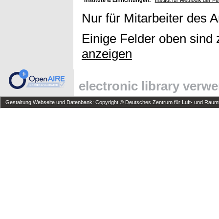
Institute & Einrichtungen:
Institut für Methodik der 
Nur für Mitarbeiter des 
Einige Felder oben sind 
anzeigen
electronic library verw
Gestaltung Webseite und Datenbank: Copyright © Deutsches Zentrum für Luft- und Raumfa