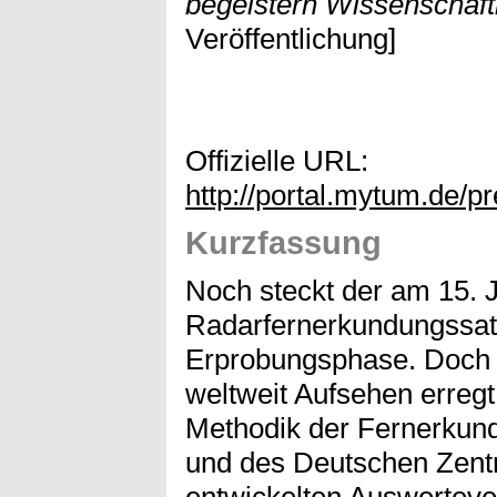
begeistern Wissenschaftl
Veröffentlichung]
Offizielle URL:
http://portal.mytum.de/p
Kurzfassung
Noch steckt der am 15. 
Radarfernerkundungssate
Erprobungsphase. Doch di
weltweit Aufsehen erregt
Methodik der Fernerkun
und des Deutschen Zentr
entwickelten Auswertever