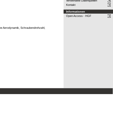
Verwendete Datenquellen
Kontakt
Informationen
Open Access - HGF
sche Aerodynamik, Schraubendrehzahl,