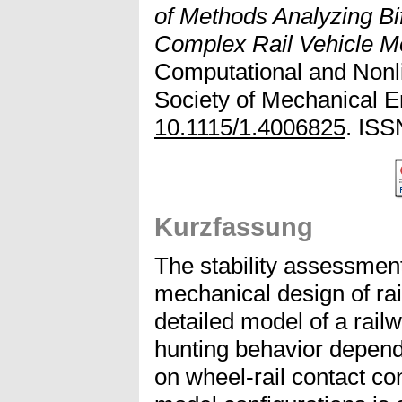
of Methods Analyzing Bi
Complex Rail Vehicle M
Computational and Nonl
Society of Mechanical E
10.1115/1.4006825
. ISS
Kurzfassung
The stability assessment
mechanical design of rai
detailed model of a rai
hunting behavior depend
on wheel-rail contact con