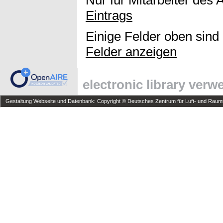
Nur für Mitarbeiter des 
Eintrags
Einige Felder oben sind
Felder anzeigen
electronic library ver
Gestaltung Webseite und Datenbank: Copyright © Deutsches Zentrum für Luft- und Raumfa