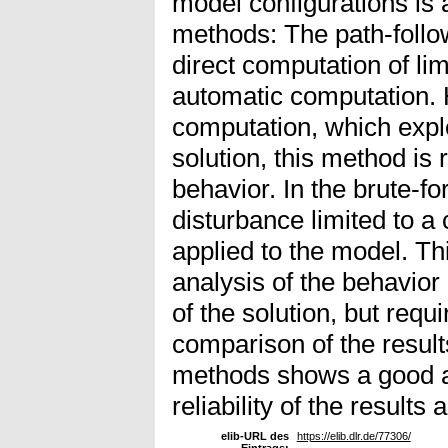
model configurations is 
methods: The path-foll
direct computation of li
automatic computation. 
computation, which exploi
solution, this method is r
behavior. In the brute-fo
disturbance limited to a c
applied to the model. Th
analysis of the behavior
of the solution, but requ
comparison of the result
methods shows a good a
reliability of the result
elib-URL des
https://elib.dlr.de/77306/
Eintrags: