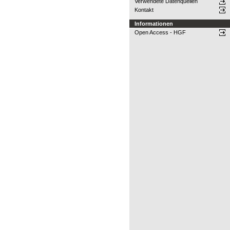
Verwendete Datenquellen
Kontakt
Informationen
Open Access - HGF