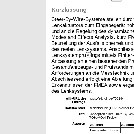
Kurzfassung
Steer-By-Wire-Systeme stellen durc
Lenkaktuators zum Eingabegerät hohe
und an die Regelung des dynamisch
Modes and Effects Analysis, kurz FM
Beurteilung der Ausfallsicherheit un
des realen Lenksystems. Anschliesse
Lenksystemprüings mittels Finiter
Anpassung an einen bestehenden Prüf
Gesamtfahrzeugs- und Prüfstandsimu
Anforderungen an die Messtechnik un
Abschliessend erfolgt eine Ableitun
Erkenntnissen der FMEA sowie ergä
des Lenksystems.
elib-URL des
https://elib.dlr.de/73818/
Eintrags:
Dokumentart:
Berichtsreihe (DLR-Interner Ber
Titel:
Konzeption eines Drive-By-Wire
ROboMObil-Projekt
Autoren:
Autoren
Autoren
Baumgartner, Daniel