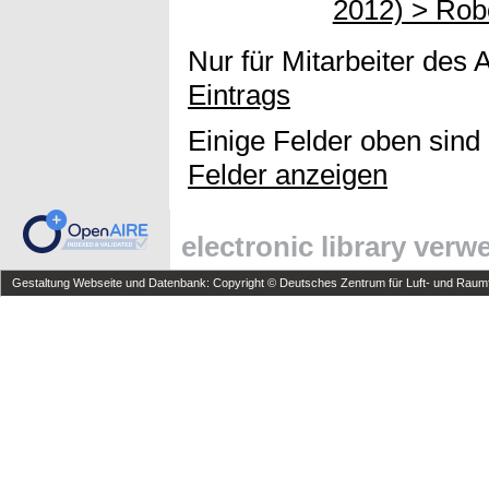
2012) > Rob
Nur für Mitarbeiter des 
Eintrags
Einige Felder oben sind
Felder anzeigen
electronic library ver
Gestaltung Webseite und Datenbank: Copyright © Deutsches Zentrum für Luft- und Raumfa