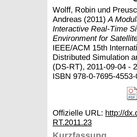
Wolff, Robin
und
Preusc
Andreas
(2011)
A Modula
Interactive Real-Time S
Environment for Satellit
IEEE/ACM 15th Interna
Distributed Simulation 
(DS-RT), 2011-09-04 - 
ISBN 978-0-7695-4553-
Offizielle URL:
http://dx
RT.2011.23
Kurzfassung