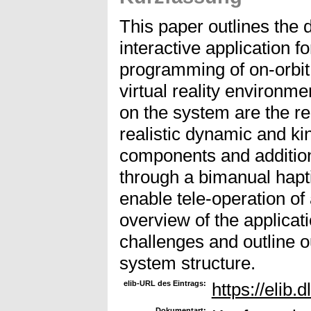
This paper outlines the 
interactive application fo
programming of on-orbit 
virtual reality environm
on the system are the re
realistic dynamic and kin
components and additiona
through a bimanual hapti
enable tele-operation of
overview of the applicati
challenges and outline 
system structure.
elib-URL des Eintrags:
https://elib.
Dokumentart: