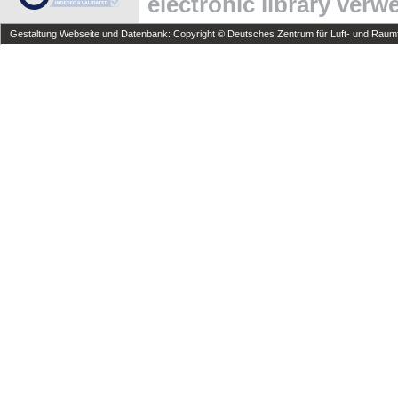
electronic library ver
Gestaltung Webseite und Datenbank: Copyright © Deutsches Zentrum für Luft- und Raumfa