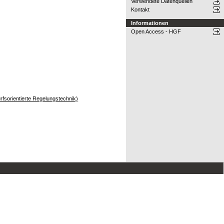
Verwendete Datenquellen
Kontakt
Informationen
Open Access - HGF
rfsorientierte Regelungstechnik)