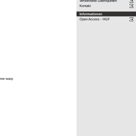
Verwendete Datenquellen
Kontakt
Informationen
Open Access - HGF
time-warp