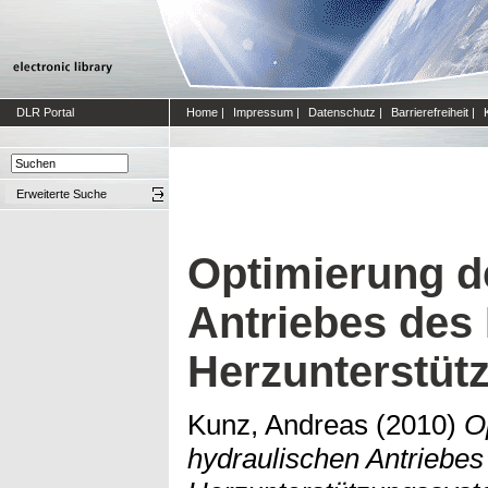
DLR Portal
Home
|
Impressum
|
Datenschutz
|
Barrierefreiheit
|
Erweiterte Suche
Optimierung d
Antriebes des
Herzunterstü
Kunz, Andreas
(2010)
O
hydraulischen Antriebe