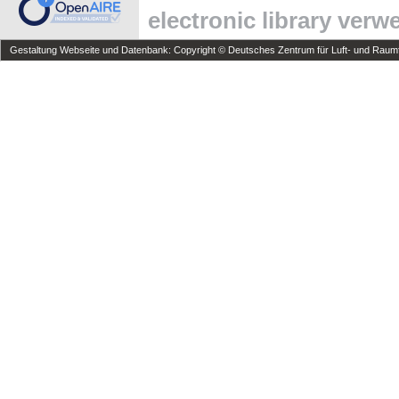
electronic library ver
Gestaltung Webseite und Datenbank: Copyright © Deutsches Zentrum für Luft- und Raumfa