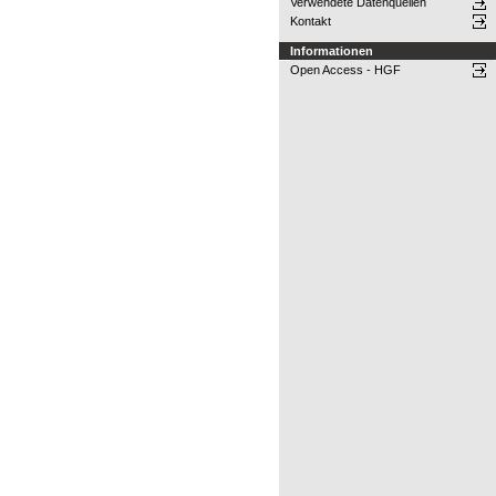
Verwendete Datenquellen
Kontakt
Informationen
Open Access - HGF