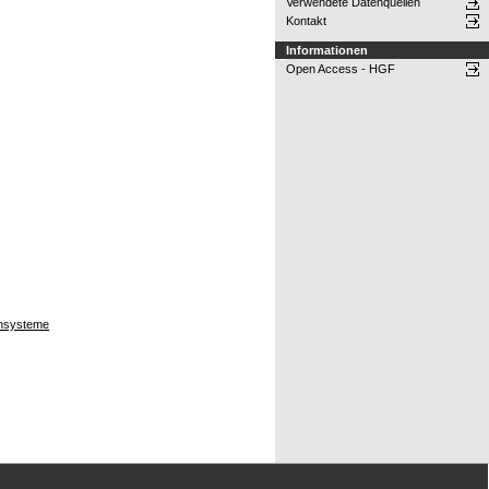
Verwendete Datenquellen
Kontakt
Informationen
Open Access - HGF
hnsysteme