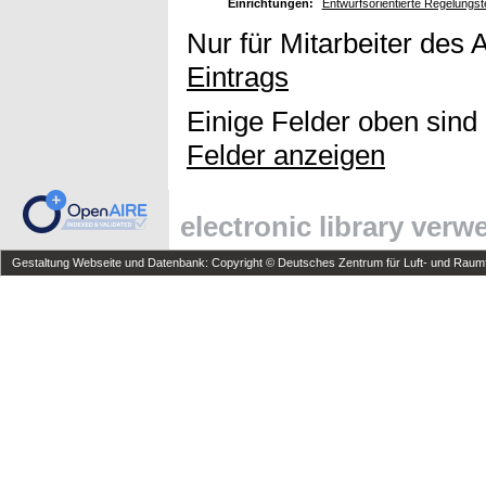
Einrichtungen:
Entwurfsorientierte Regelungst
Nur für Mitarbeiter des 
Eintrags
Einige Felder oben sind
Felder anzeigen
electronic library ver
Gestaltung Webseite und Datenbank: Copyright © Deutsches Zentrum für Luft- und Raumfa