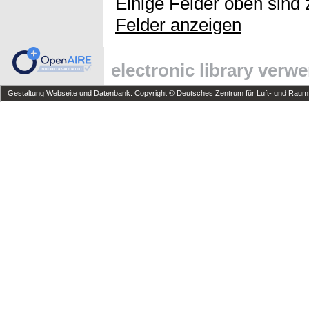
Einige Felder oben sind 
Felder anzeigen
electronic library verw
Gestaltung Webseite und Datenbank: Copyright © Deutsches Zentrum für Luft- und Raumfa