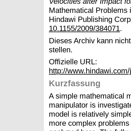
Velocities after Impact 
Mathematical Problems i
Hindawi Publishing Corpo
10.1155/2009/384071
.
Dieses Archiv kann nicht
stellen.
Offizielle URL:
http://www.hindawi.com/
Kurzfassung
A simple mathematical mo
manipulator is investigate
model is relatively simple
more complex problems a