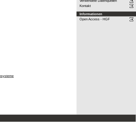
Verwendete Datenquellen
Kontakt
Informationen
Open Access - HGF
hnsysteme