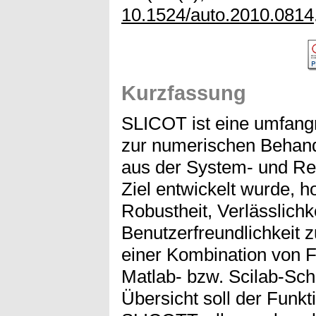
10.1524/auto.2010.0814
Kurzfassung
SLICOT ist eine umfangr
zur numerischen Behand
aus der System- und Re
Ziel entwickelt wurde, h
Robustheit, Verlässlichk
Benutzerfreundlichkeit z
einer Kombination von F
Matlab- bzw. Scilab-Schni
Übersicht soll der Funk