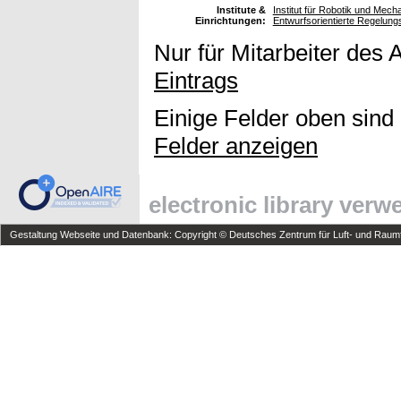
Institute &
Institut für Robotik und Mec
Einrichtungen:
Entwurfsorientierte Regelung
Nur für Mitarbeiter des 
Eintrags
Einige Felder oben sind
Felder anzeigen
electronic library ver
Gestaltung Webseite und Datenbank: Copyright © Deutsches Zentrum für Luft- und Raumfa