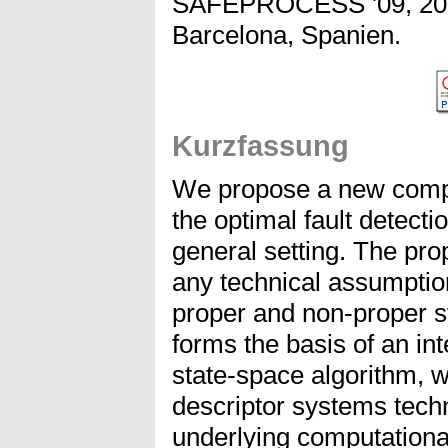
SAFEPROCESS '09, 2009
Barcelona, Spanien.
Kurzfassung
We propose a new compu
the optimal fault detect
general setting. The pro
any technical assumption
proper and non-proper 
forms the basis of an int
state-space algorithm, w
descriptor systems techn
underlying computation