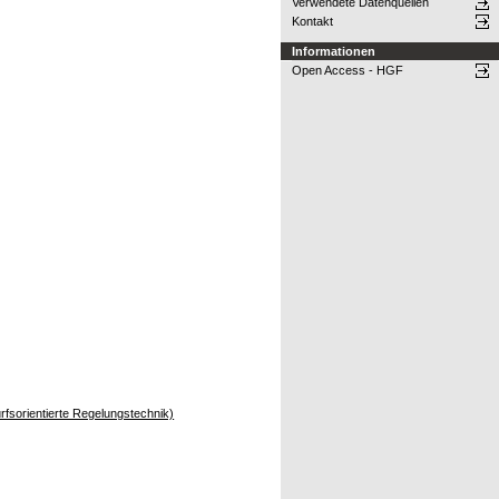
Verwendete Datenquellen
Kontakt
Informationen
Open Access - HGF
rfsorientierte Regelungstechnik)