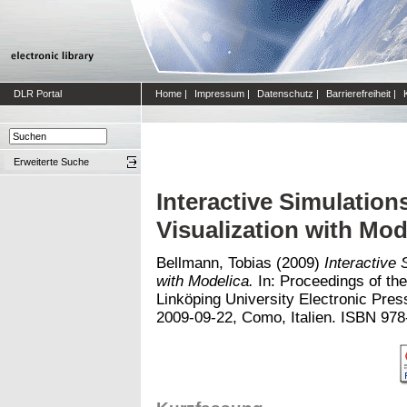
DLR Portal
Home
|
Impressum
|
Datenschutz
|
Barrierefreiheit
|
Erweiterte Suche
Interactive Simulatio
Visualization with Mod
Bellmann, Tobias
(2009)
Interactive
with Modelica.
In: Proceedings of the
Linköping University Electronic Pre
2009-09-22, Como, Italien. ISBN 97