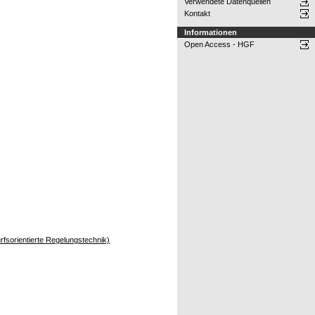
Verwendete Datenquellen
Kontakt
Informationen
Open Access - HGF
rfsorientierte Regelungstechnik)