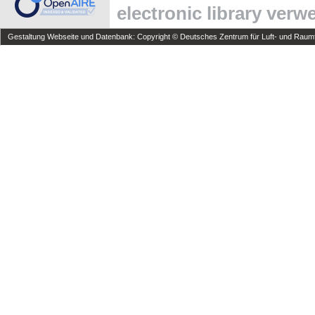
electronic library ver
Gestaltung Webseite und Datenbank: Copyright © Deutsches Zentrum für Luft- und Raumfa