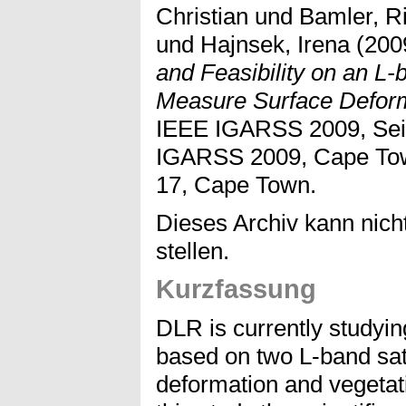
Christian
und
Bamler, R
und
Hajnsek, Irena
(200
and Feasibility on an L-
Measure Surface Deform
IEEE IGARSS 2009, Sei
IGARSS 2009, Cape Tow
17, Cape Town.
Dieses Archiv kann nicht
stellen.
Kurzfassung
DLR is currently studyi
based on two L-band sat
deformation and vegetati