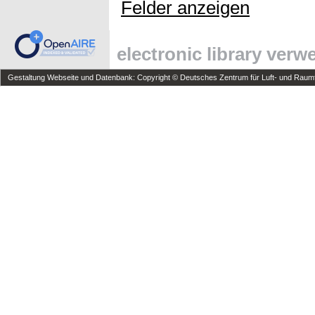
Felder anzeigen
electronic library ver
Gestaltung Webseite und Datenbank: Copyright © Deutsches Zentrum für Luft- und Raumfa