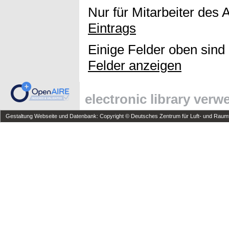
Nur für Mitarbeiter des 
Eintrags
Einige Felder oben sind
Felder anzeigen
electronic library ver
Gestaltung Webseite und Datenbank: Copyright © Deutsches Zentrum für Luft- und Raumfa