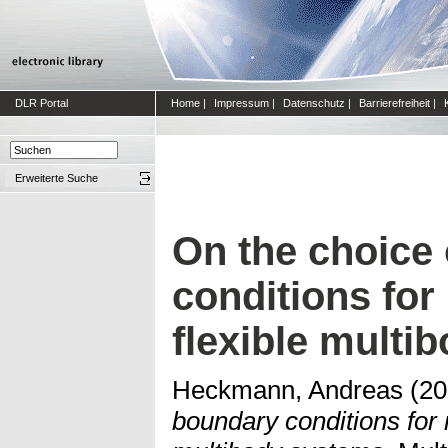
DLR Portal
Home
|
Impressum
|
Datenschutz
|
Barrierefreiheit
|
Erweiterte Suche
On the choice
conditions fo
flexible multi
Heckmann, Andreas
(20
boundary conditions for 