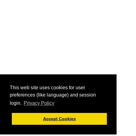
This web site uses cookies for user
preferences (like language) and session
login.
Privacy Policy
Accept Cookies