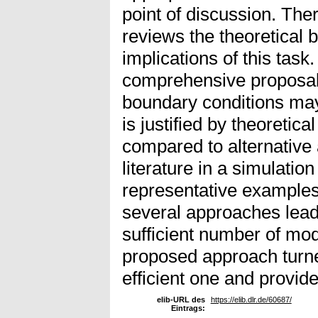
point of discussion. The
reviews the theoretical
implications of this task
comprehensive proposal
boundary conditions ma
is justified by theoretic
compared to alternative
literature in a simulatio
representative examples
several approaches lead 
sufficient number of mo
proposed approach turne
efficient one and provid
elib-URL des
https://elib.dlr.de/60687/
Eintrags: