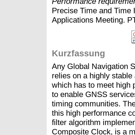
Performance requirement
Precise Time and Time 
Applications Meeting. 
Kurzfassung
Any Global Navigation 
relies on a highly stabl
which has to meet high
to enable GNSS services
timing communities. The
this high performance c
filter algorithm implem
Composite Clock, is a m