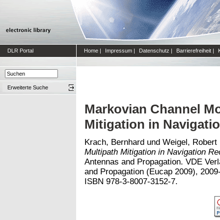
DLR Portal
Home
|
Impressum
|
Datenschutz
|
Barrierefreiheit
|
Erweiterte Suche
Markovian Channel Mod
Mitigation in Navigati
Krach, Bernhard
und
Weigel, Robert
Multipath Mitigation in Navigation Re
Antennas and Propagation. VDE Verl
and Propagation (Eucap 2009), 2009-
ISBN 978-3-8007-3152-7.