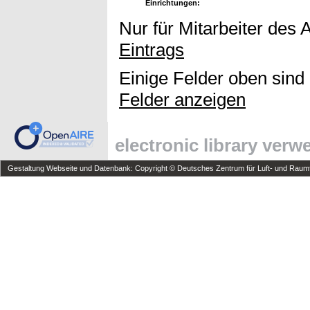
Einrichtungen:
Nur für Mitarbeiter des 
Eintrags
Einige Felder oben sind
Felder anzeigen
electronic library ver
Gestaltung Webseite und Datenbank: Copyright © Deutsches Zentrum für Luft- und Raumfa