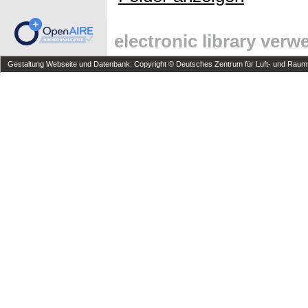
electronic library ver
Gestaltung Webseite und Datenbank: Copyright © Deutsches Zentrum für Luft- und Raumfa