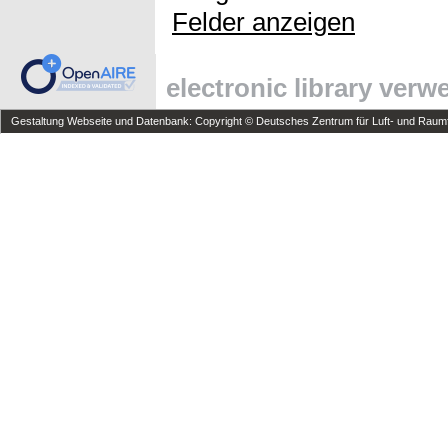
Felder anzeigen
electronic library ver
Gestaltung Webseite und Datenbank: Copyright © Deutsches Zentrum für Luft- und Raumfa