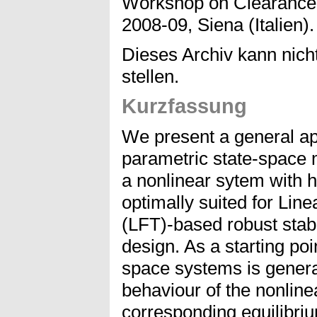
Workshop on Clearance o
2008-09, Siena (Italien).
Dieses Archiv kann nicht
stellen.
Kurzfassung
We present a general ap
parametric state-space
a nonlinear sytem with 
optimally suited for Lin
(LFT)-based robust stabi
design. As a starting poin
space systems is genera
behaviour of the nonline
corresponding equilibri