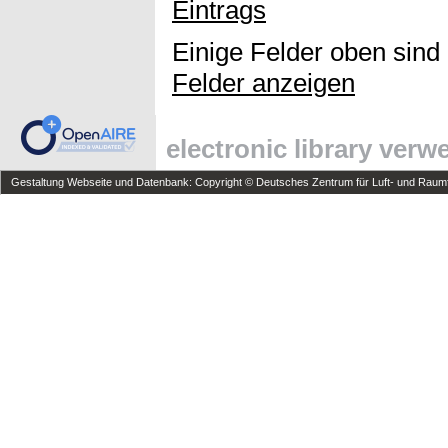
Eintrags
Einige Felder oben sind
Felder anzeigen
electronic library ver
Gestaltung Webseite und Datenbank: Copyright © Deutsches Zentrum für Luft- und Raumfa